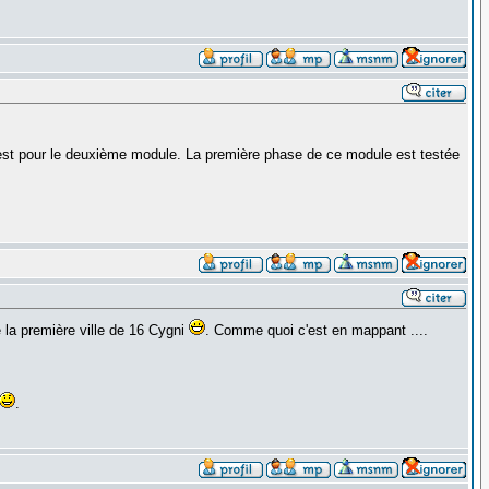
 test pour le deuxième module. La première phase de ce module est testée
 la première ville de 16 Cygni
. Comme quoi c'est en mappant ....
.