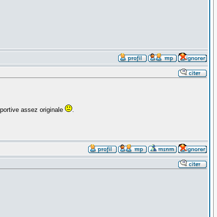
ortive assez originale
.