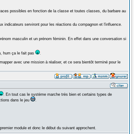
 races possibles en fonction de la classe et toutes classes, du barbare au
ux indicateurs serviront pour les réactions du compagnon et l'influence.
prénom masculin et un prénom féminin. En effet dans une conversation si
n, hum ça le fait pas
.
pper avec une mission à réaliser, et ce sera bientôt terminé pour le
. En tout cas le système marche très bien et certains types de
tions dans le jeu
.
 premier module et donc le début du suivant approchent.