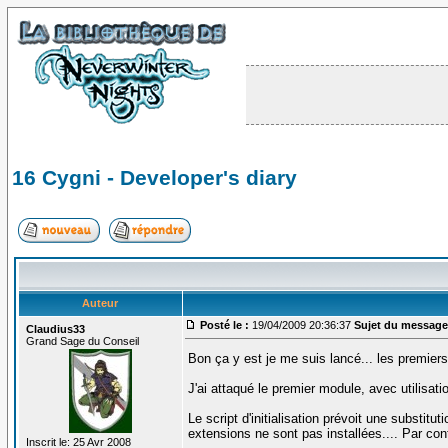
16 Cygni - Developer's diary
Auteur
Posté le :
19/04/2009 20:36:37
Sujet du message
Claudius33
Grand Sage du Conseil
Bon ça y est je me suis lancé... les premier
J'ai attaqué le premier module, avec utilisati
Le script d'initialisation prévoit une substit
extensions ne sont pas installées.... Par co
Inscrit le: 25 Avr 2008