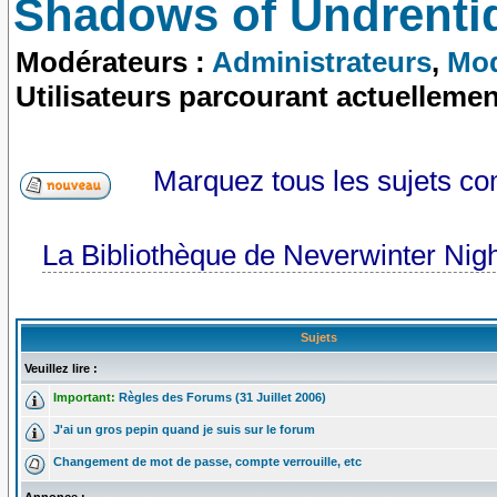
Shadows of Undrenti
Modérateurs :
Administrateurs
,
Mod
Utilisateurs parcourant actuelleme
Marquez tous les sujets c
La Bibliothèque de Neverwinter Nig
Sujets
Veuillez lire :
Important:
Règles des Forums (31 Juillet 2006)
J'ai un gros pepin quand je suis sur le forum
Changement de mot de passe, compte verrouille, etc
Annonce :