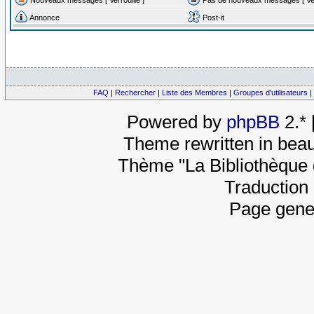
Annonce
Post-it
FAQ
|
Rechercher
|
Liste des Membres
|
Groupes d'utilisateurs
|
Powered by
phpBB
2.*
Theme rewritten in beau
Thème "La Bibliothèque 
Traduction 
Page gene