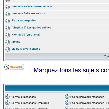
Interlude salle au trésor secrete
Interlude Salle aux tresors
Pb de sauvegardes
[chapitre 2] Les gardes animés
Nwn SoU [Tymofarrar]
arcane
cle de la crypte chap 2
Tou
Marquez tous les sujets c
Nouveaux messages
Pas de nouveaux messages
Nouveaux messages [ Populaire ]
Pas de nouveaux messages [ Pop
Nouveaux messages [ Verrouillé ]
Pas de nouveaux messages [ Verr