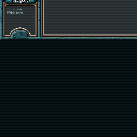
Copyrights
Webmasters