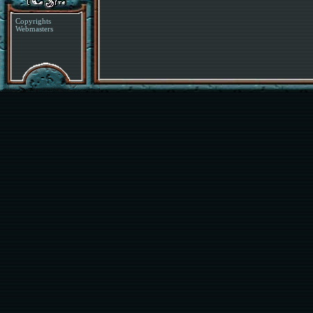
Copyrights
Webmasters