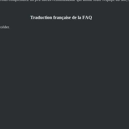
Traduction française de la FAQ
ccéder.