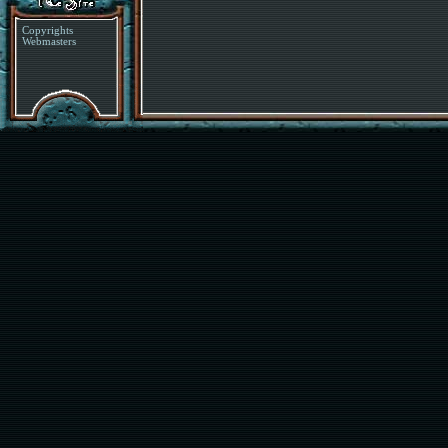
Copyrights
Webmasters