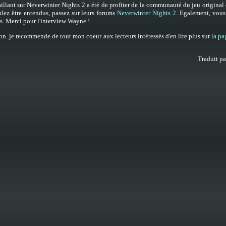
llant sur Neverwinter Nights 2 a été de profiter de la communauté du jeu original
ulez être entendus, passez sur leurs forums
Neverwinter Nights 2
. Egalement, vous
s. Merci pour l'interview Wayne !
ion. je recommende de tout mon coeur aux lecteurs intéressés d'en lire plus sur
la pa
Traduit pa