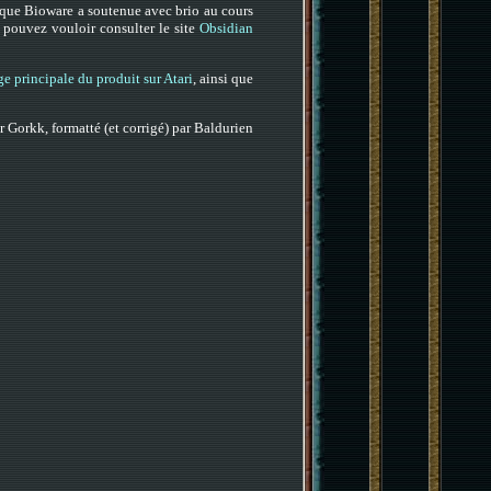
 que Bioware a soutenue avec brio au cours
 pouvez vouloir consulter le site
Obsidian
ge principale du produit sur Atari
, ainsi que
r Gorkk, formatté (et corrigé) par Baldurien