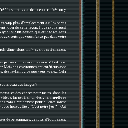
ré à la souris, avec des menus cachés, ou y
beaucoup plus d'emplacement sur les barres
ment jouer de cette façon. Nous avons aussi
puyant sur un bouton qui affiche les sorts
ple aux sorts que vous n'avez pas dans votre
trois dimensions, il n'y avait pas réellement
s parties sur papier ou un vrai MJ est là et
mar. Mais nos environnement extérieurs sont
es, des ravins, ou ce que vous voulez. Cela
le au niveau des images ?
ments, et des choses pour mettre dans les
 vidéos. En général, un designer s'applique
nos zones rapidement pour qu'elles soient
 avec incrédulité : "C'est notre jeu ?". Oui
sses de personnages, de sorts, d'équipement