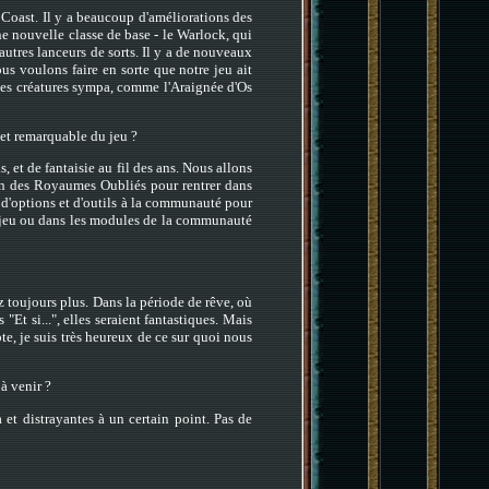
Coast. Il y a beaucoup d'améliorations des
une nouvelle classe de base - le Warlock, qui
 autres lanceurs de sorts. Il y a de nouveaux
s voulons faire en sorte que notre jeu ait
lles créatures sympa, comme l'Araignée d'Os
 et remarquable du jeu ?
 et de fantaisie au fil des ans. Nous allons
 fan des Royaumes Oubliés pour rentrer dans
s d'options et d'outils à la communauté pour
tre jeu ou dans les modules de la communauté
 toujours plus. Dans la période de rêve, où
"Et si...", elles seraient fantastiques. Mais
te, je suis très heureux de ce sur quoi nous
à venir ?
 et distrayantes à un certain point. Pas de