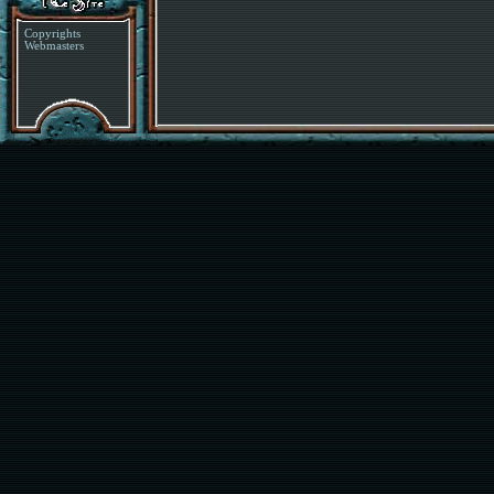
Copyrights
Webmasters