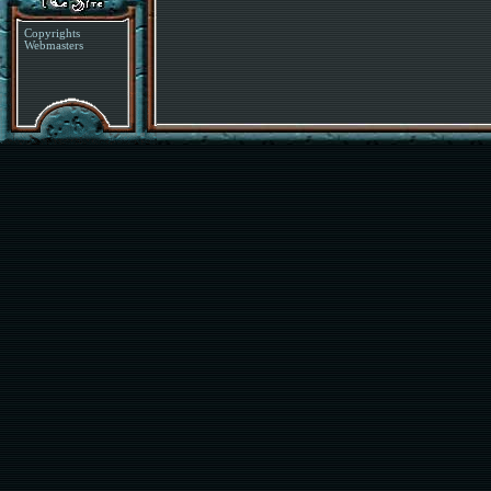
Copyrights
Webmasters