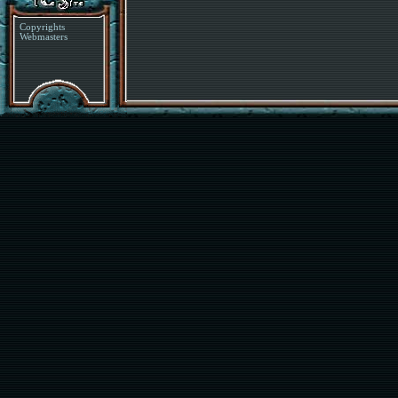
Copyrights
Webmasters