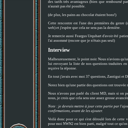
des tarifs très avantageux (bien que remboursé par 
n'aurait pas été possible.
(de plus, les pains au chocolat étaient bons!)
Cette rencontre est l'une des premières du genre (d
web) et j'espère que cela ne sera pas la dernière.
Je remercie aussi Feargus Urquhart d'avoir été patie
l'ai assommé (encore que je n'étais pas seul)
Interview
Malheureusement, le point noir. Nous n'avions qu'un
lui envoyant la liste de nos questions traduites en an
reçoive la réponse.
En tout j'avais avec moi 37 questions, Zantigui et 
Notez bien qu'une partie des questions ont trouvée 
Nous n'avons pas parlé du client MD, mais si on p
nous, je crois que cela sera une assez grosse avancée
Note : je devrais mettre à jour cette partie par l'aj
confirmations, avant de les ajouter.
Voilà donc pour ce qui s'est déroulé lors de cette v
pour moi NWN2 est bien parti, malgré tout ce qu'on 