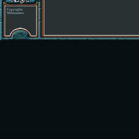
Copyrights
Webmasters