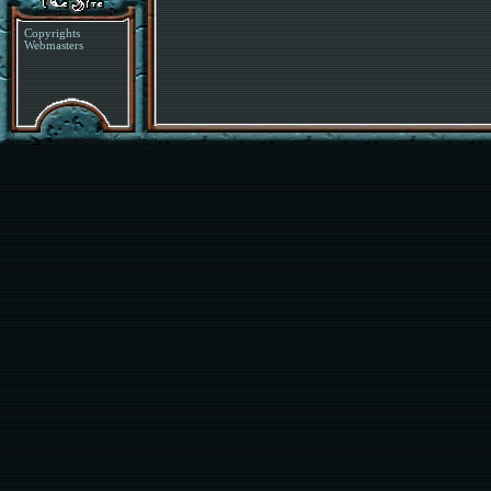
Copyrights
Webmasters