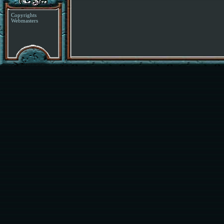
Copyrights
Webmasters