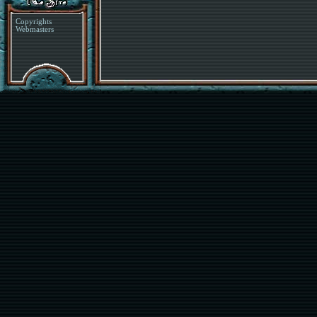
Copyrights
Webmasters