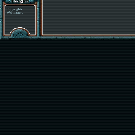
Copyrights
Webmasters