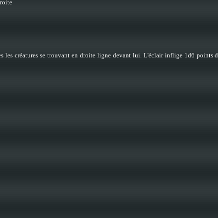
roite
utes les créatures se trouvant en droite ligne devant lui. L'éclair inflige 1d6 poi