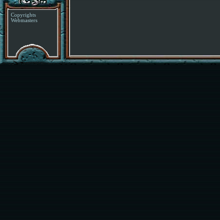
Copyrights
Webmasters